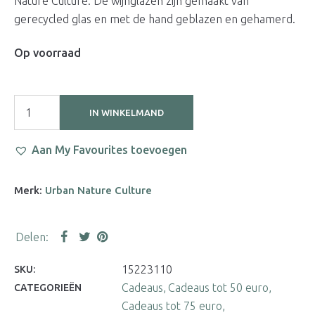
Nature Culture. De wijnglazen zijn gemaakt van
gerecycled glas en met de hand geblazen en gehamerd.
Op voorraad
IN WINKELMAND
Aan My Favourites toevoegen
Merk:
Urban Nature Culture
15223110
SKU:
Cadeaus
Cadeaus tot 50 euro
CATEGORIEËN
Cadeaus tot 75 euro