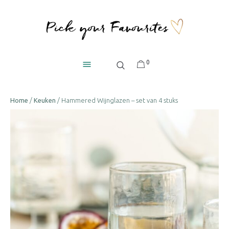
0
Home
/
Keuken
/ Hammered Wijnglazen – set van 4 stuks