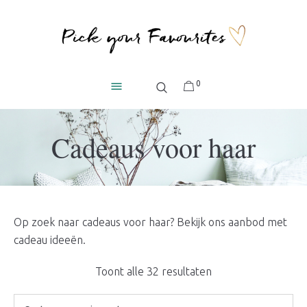
0
Cadeaus voor haar
Op zoek naar cadeaus voor haar? Bekijk ons aanbod met
cadeau ideeën.
Gesorteerd
Toont alle 32 resultaten
op
nieuwste