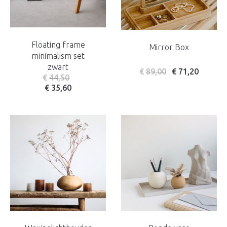
Floating frame
Mirror Box
minimalism set
zwart
€
89,00
€
71,20
€
44,50
€
35,60