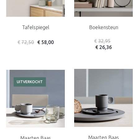
Tafelspiegel
Boekensteun
€
32,95
€
72,50
€
58,00
€
26,36
UITVERKOCHT
Maarten Baas
Maarten Baas