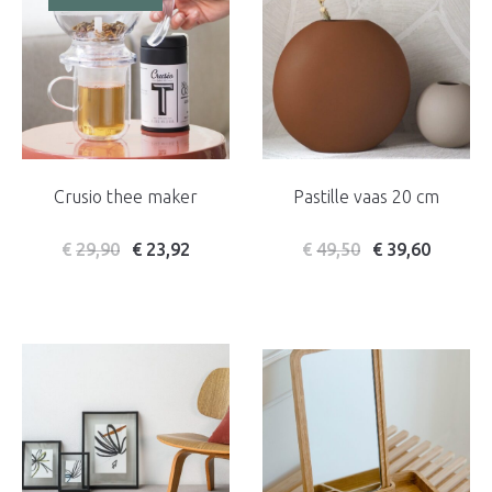
Crusio thee maker
Pastille vaas 20 cm
€
29,90
€
23,92
€
49,50
€
39,60