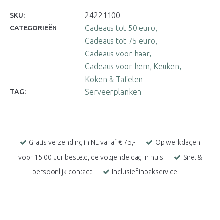
24221100
SKU:
Cadeaus tot 50 euro
CATEGORIEËN
Cadeaus tot 75 euro
Cadeaus voor haar
Cadeaus voor hem
Keuken
Koken & Tafelen
Serveerplanken
TAG:
Gratis verzending in NL vanaf € 75,-
Op werkdagen
voor 15.00 uur besteld, de volgende dag in huis
Snel &
persoonlijk contact
Inclusief inpakservice