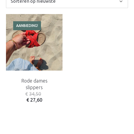
AANBIEDING!
Rode dames
slippers
€
34,50
€
27,60