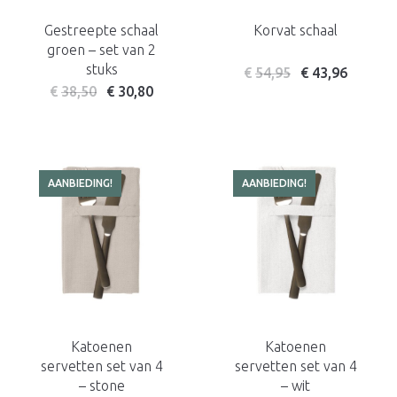
Gestreepte schaal
Korvat schaal
groen – set van 2
stuks
€
54,95
€
43,96
€
38,50
€
30,80
AANBIEDING!
AANBIEDING!
Katoenen
Katoenen
servetten set van 4
servetten set van 4
– stone
– wit