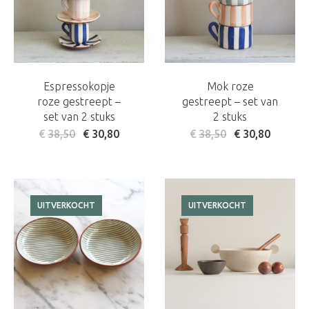
Espressokopje
Mok roze
roze gestreept –
gestreept – set van
set van 2 stuks
2 stuks
€
38,50
€
30,80
€
38,50
€
30,80
UITVERKOCHT
UITVERKOCHT