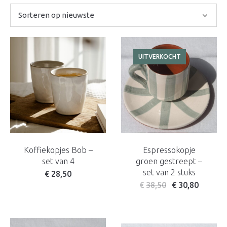
nieuwste
UITVERKOCHT
Koffiekopjes Bob –
Espressokopje
set van 4
groen gestreept –
set van 2 stuks
€
28,50
€
38,50
€
30,80