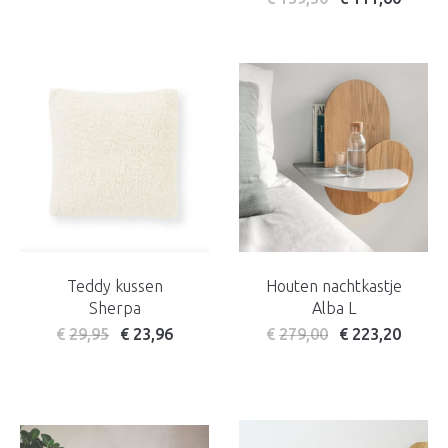
Teddy kussen
Houten nachtkastje
Sherpa
Alba L
€
29,95
€
23,96
€
279,00
€
223,20