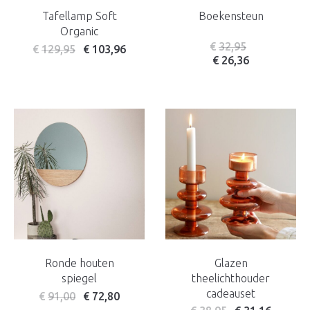
Tafellamp Soft
Boekensteun
Organic
€
32,95
€
129,95
€
103,96
€
26,36
Ronde houten
Glazen
spiegel
theelichthouder
cadeauset
€
91,00
€
72,80