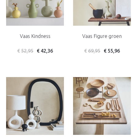
Vaas Kindness
Vaas Figure groen
€
52,95
€
42,36
€
69,95
€
55,96