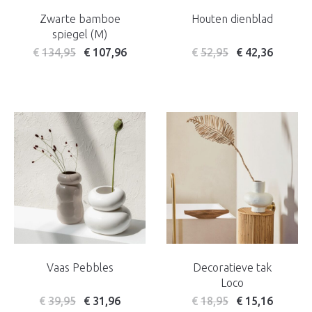
Zwarte bamboe
Houten dienblad
spiegel (M)
€
134,95
€
107,96
€
52,95
€
42,36
Vaas Pebbles
Decoratieve tak
Loco
€
39,95
€
31,96
€
18,95
€
15,16