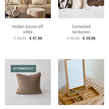
Wollen kussen off
Connected
white
sierkussen
€
59,95
€
47,96
€
49,95
€
39,96
UITVERKOCHT