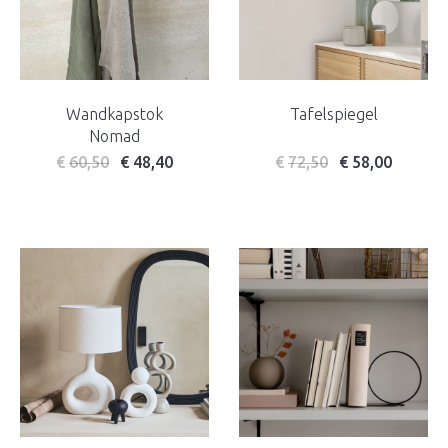
Wandkapstok
Tafelspiegel
Nomad
€
60,50
€
48,40
€
72,50
€
58,00