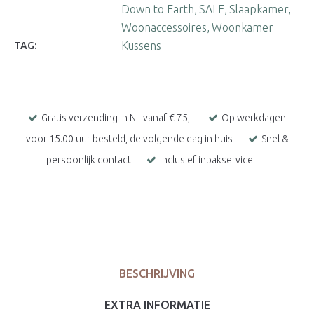
Down to Earth
SALE
Slaapkamer
Woonaccessoires
Woonkamer
Kussens
TAG:
Gratis verzending in NL vanaf € 75,-
Op werkdagen
voor 15.00 uur besteld, de volgende dag in huis
Snel &
persoonlijk contact
Inclusief inpakservice
BESCHRIJVING
EXTRA INFORMATIE