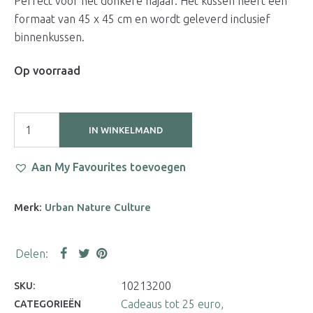
Perfect voor het donkere najaar. Het kussen heeft een
formaat van 45 x 45 cm en wordt geleverd inclusief
binnenkussen.
Op voorraad
IN WINKELMAND
Aan My Favourites toevoegen
Merk:
Urban Nature Culture
10213200
SKU:
Cadeaus tot 25 euro
CATEGORIEËN