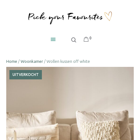
0
Home
/
Woonkamer
/ Wollen kussen off white
UITVERKOCHT