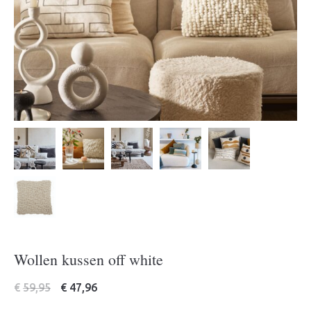
Wollen kussen off white
€
59,95
€
47,96