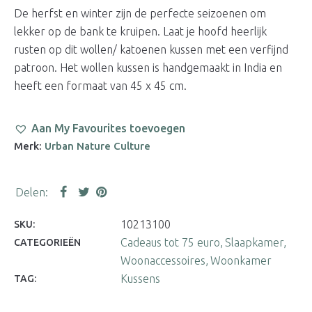
De herfst en winter zijn de perfecte seizoenen om
lekker op de bank te kruipen. Laat je hoofd heerlijk
rusten op dit wollen/ katoenen kussen met een verfijnd
patroon. Het wollen kussen is handgemaakt in India en
heeft een formaat van 45 x 45 cm.
Aan My Favourites toevoegen
Merk:
Urban Nature Culture
10213100
SKU:
Cadeaus tot 75 euro
Slaapkamer
CATEGORIEËN
Woonaccessoires
Woonkamer
Kussens
TAG: