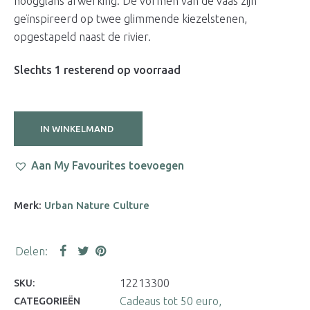
hoogglans afwerking. De vormen van de vaas zijn
geïnspireerd op twee glimmende kiezelstenen,
opgestapeld naast de rivier.
Slechts 1 resterend op voorraad
IN WINKELMAND
Aan My Favourites toevoegen
Merk:
Urban Nature Culture
12213300
SKU:
Cadeaus tot 50 euro
CATEGORIEËN