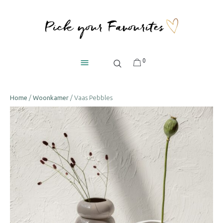
0
Home
/
Woonkamer
/ Vaas Pebbles