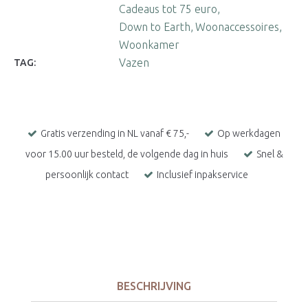
Cadeaus tot 75 euro
Down to Earth
Woonaccessoires
Woonkamer
Vazen
TAG:
Gratis verzending in NL vanaf € 75,-
Op werkdagen
voor 15.00 uur besteld, de volgende dag in huis
Snel &
persoonlijk contact
Inclusief inpakservice
BESCHRIJVING