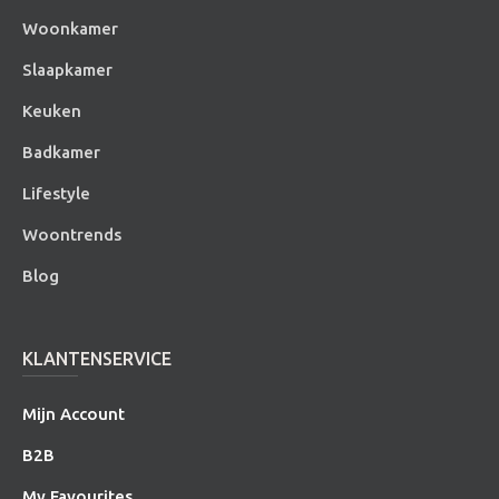
Woonkamer
Slaapkamer
Keuken
Badkamer
Lifestyle
Woontrends
Blog
KLANTENSERVICE
Mijn Account
B2B
My Favourites