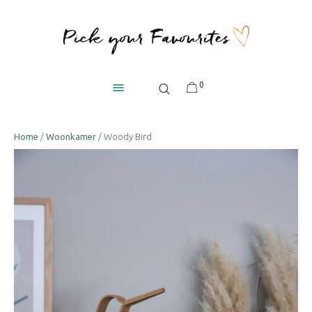
0
Home
/
Woonkamer
/ Woody Bird