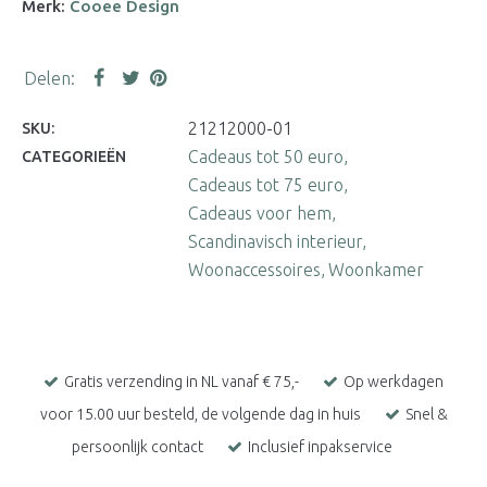
Merk:
Cooee Design
21212000-01
SKU:
Cadeaus tot 50 euro
CATEGORIEËN
Cadeaus tot 75 euro
Cadeaus voor hem
Scandinavisch interieur
Woonaccessoires
Woonkamer
Gratis verzending in NL vanaf € 75,-
Op werkdagen
voor 15.00 uur besteld, de volgende dag in huis
Snel &
persoonlijk contact
Inclusief inpakservice