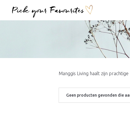
Manggis Living haalt zijn prachtig
Geen producten gevonden die aan