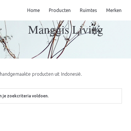
Home
Producten
Ruimtes
Merken
Manggis Living
e handgemaakte producten uit Indonesië.
 je zoekcriteria voldoen.