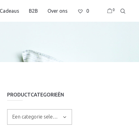
0
Cadeaus
B2B
Over ons
0
PRODUCTCATEGORIEËN
Een categorie selecteren