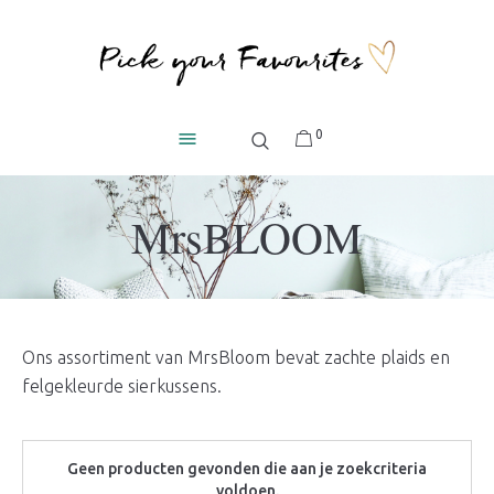
0
MrsBLOOM
Ons assortiment van MrsBloom bevat zachte plaids en
felgekleurde sierkussens.
Geen producten gevonden die aan je zoekcriteria
voldoen.