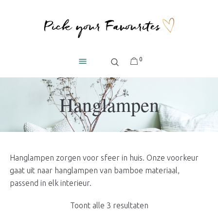
0
Hanglampen
Hanglampen zorgen voor sfeer in huis. Onze voorkeur
gaat uit naar hanglampen van bamboe materiaal,
passend in elk interieur.
Gesorteerd
Toont alle 3 resultaten
op