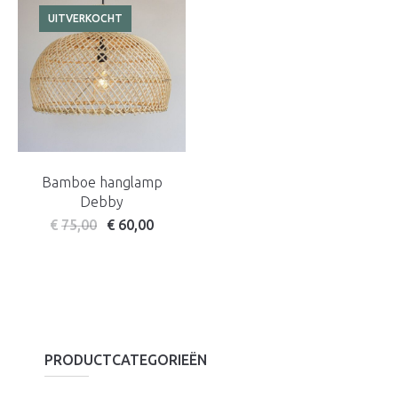
UITVERKOCHT
Bamboe hanglamp
Debby
€
75,00
€
60,00
PRODUCTCATEGORIEËN