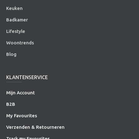
Keuken
Badkamer
Lifestyle
Woontrends
Blog
KLANTENSERVICE
Mijn Account
B2B
My Favourites
Verzenden & Retourneren
Track my Favourites