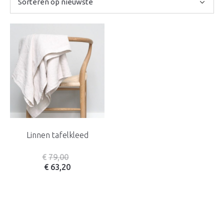
Linnen tafelkleed
€
79,00
€
63,20