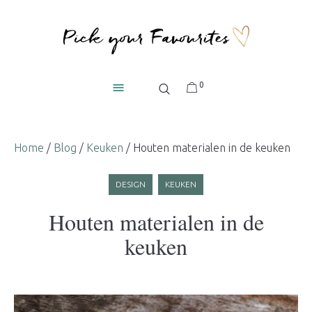
0
Home
/
Blog
/
Keuken
/
Houten materialen in de keuken
DESIGN
KEUKEN
Houten materialen in de
keuken