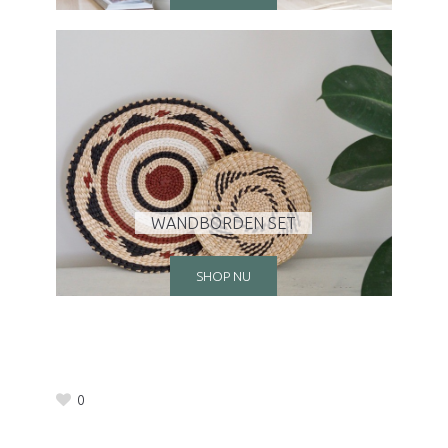
WANDBORDEN SET
SHOP NU
0