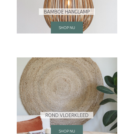
BAMBOE HANGLAMP
SHOP NU
ROND VLOERKLEED
SHOP NU