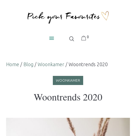
0
Home
/
Blog
/
Woonkamer
/
Woontrends 2020
WOONKAMER
Woontrends 2020