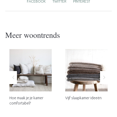
FACEBOOK
TWITTER
PINTEREST
Meer woontrends
Hoe maak je je kamer
Vijf slaapkamer ideeën
comfortabel?