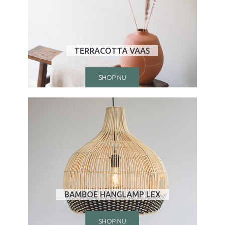
TERRACOTTA VAAS
SHOP NU
BAMBOE HANGLAMP LEX
SHOP NU